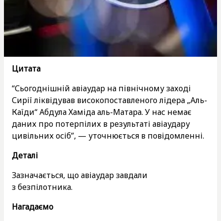
Цитата
“Сьогоднішній авіаудар на північному заході
Сирії ліквідував високопоставленого лідера „Аль-
Каїди“ Абдула Хаміда аль-Матара. У нас немає
даних про потерпілих в результаті авіаудару
цивільних осіб”, — уточнюється в повідомленні.
Деталі
Зазначається, що авіаудар завдали
з безпілотника.
Нагадаємо