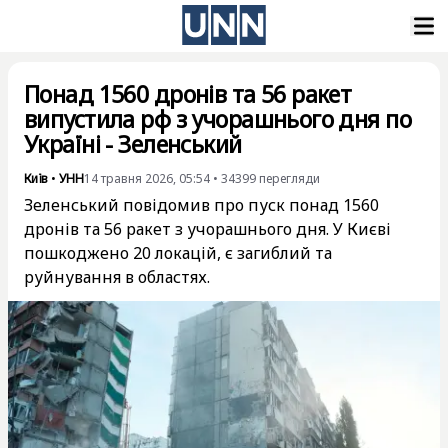
Понад 1560 дронів та 56 ракет
випустила рф з учорашнього дня по
Україні - Зеленський
Київ
•
УНН
14 травня 2026, 05:54
•
34399
перегляди
Зеленський повідомив про пуск понад 1560
дронів та 56 ракет з учорашнього дня. У Києві
пошкоджено 20 локацій, є загиблий та
руйнування в областях.