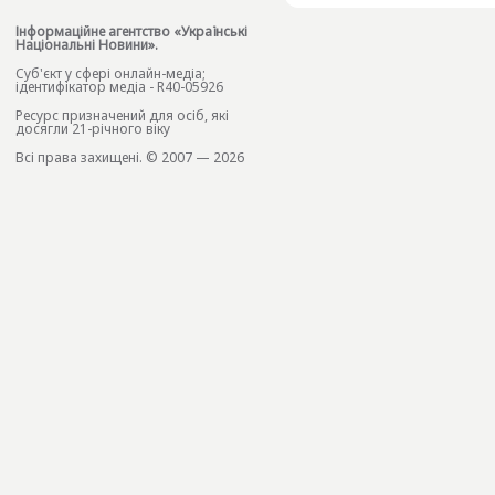
Інформаційне агентство «Українські
Національні Новини».
Cуб'єкт у сфері онлайн-медіа;
ідентифікатор медіа - R40-05926
Ресурс призначений для осіб, які
досягли 21-річного віку
Всі права захищені. © 2007 — 2026