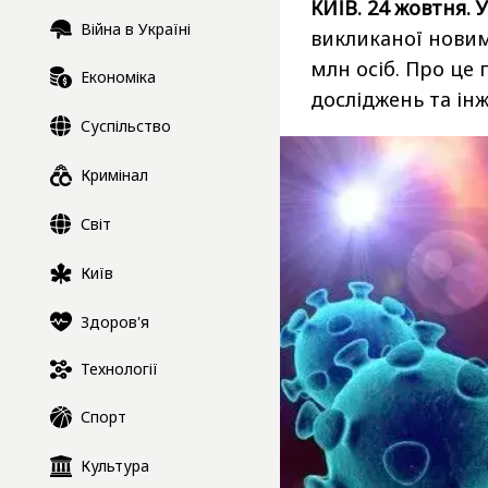
КИЇВ. 24 жовтня. 
Війна в Україні
викликаної новим
млн осіб. Про це
Економіка
досліджень та ін
Суспільство
Кримінал
Світ
Київ
Здоров'я
Технології
Спорт
Культура