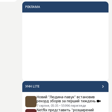
РЕКЛАМА
УНН LITE
Новий "Людина-павук" встановив
рекорд зборів за перший тиждень
7 серпня, 05:35
•
55996
перегляди
Netflix представить "розширений