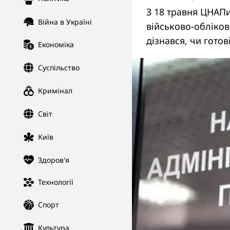
З 18 травня ЦНАПи
Війна в Україні
військово-обліков
дізнався, чи гото
Економіка
Суспільство
Кримінал
Світ
Київ
Здоров'я
Технології
Спорт
Культура