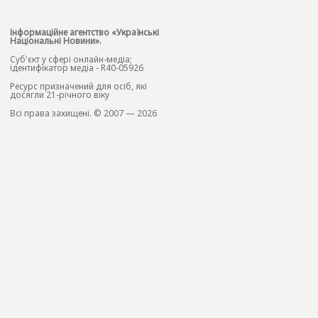
Інформаційне агентство «Українські
Національні Новини».
Cуб'єкт у сфері онлайн-медіа;
ідентифікатор медіа - R40-05926
Ресурс призначений для осіб, які
досягли 21-річного віку
Всі права захищені. © 2007 — 2026