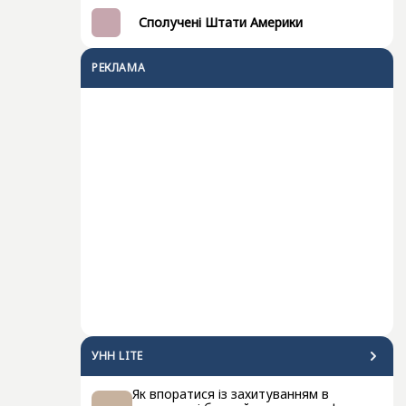
Сполучені Штати Америки
РЕКЛАМА
УНН LITE
Як впоратися із захитуванням в