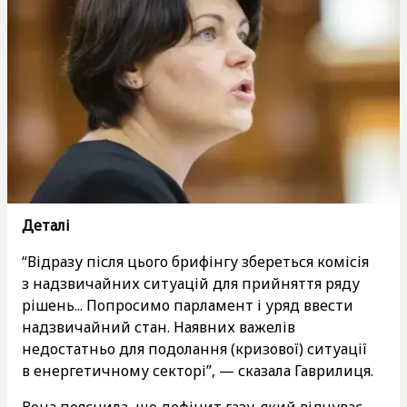
Деталі
“Відразу після цього брифінгу збереться комісія
з надзвичайних ситуацій для прийняття ряду
рішень... Попросимо парламент і уряд ввести
надзвичайний стан. Наявних важелів
недостатньо для подолання (кризової) ситуації
в енергетичному секторі”, — сказала Гаврилиця.
Вона пояснила, що дефіцит газу, який відчуває