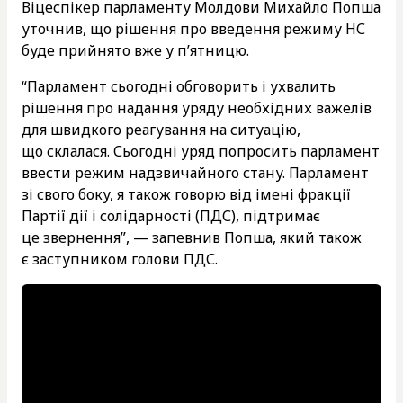
Віцеспікер парламенту Молдови Михайло Попша
уточнив, що рішення про введення режиму НС
буде прийнято вже у п’ятницю.
“Парламент сьогодні обговорить і ухвалить
рішення про надання уряду необхідних важелів
для швидкого реагування на ситуацію,
що склалася. Сьогодні уряд попросить парламент
ввести режим надзвичайного стану. Парламент
зі свого боку, я також говорю від імені фракції
Партії дії і солідарності (ПДС), підтримає
це звернення”, — запевнив Попша, який також
є заступником голови ПДС.