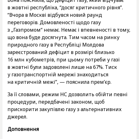
в жовтні республіка, “досяг критичного рівня”.
“Вчора в Москві відбувся новий раунд
переговорів. Домовленості щодо газу
з „Газпромом“ немає. Немає і впевненості в тому,
що вона буде досягнута. Тим часом на ринку
природного газу в Республіці Молдова
зареєстрований дефіцит в розмірі близько
16 млн кубометрів, при цьому потреби у газі
в жовтні були задоволені лише на 67%. Тиск
у газотранспортній мережі знаходиться
на критичній межі”, — пояснила прем’єр.
За її словами, режим НС дозволить обійти певні
процедури, передбачені законом, щоб
прискорити закупівлю газу з альтернативних
джерел.
Доповнення