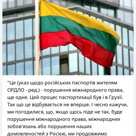
"Це (указ щодо російських паспортів жителям
ОРДЛО - ред.) - порушення міжнародного права,
ще одне. Цей процес паспортизації був і в Грузії.
Так що це відбувається не вперше. І чесно кажучи,
ми погодилися, що, якщо щось піде не так, буде
порушення міжнародного права, міжнародних
зобов'язань або порушення наших
домовленостей з Росією, ми продовжимо