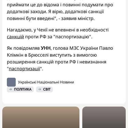
приймати це до відома і повинні подумати про
додаткові заходи. Я вірю, додаткові санкції
повинні бути введені", - заявив міністр.
Нагадаємо, у Чехії не впевнені в необхідності
санкцій
проти РФ за "паспортизацію".
Як повідомляв
УНН
, голова МЗС України Павло
Клімкін в Брюсселі виступить з вимогою
розширення санкцій проти РФ і невизнання
"
паспортизації
".
Українські Національні Новини
ПОЛІТИКА
СВІТ