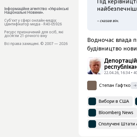
Під керівниц
найбезпечніши
Інформаційне агентство «Українські
Національні Новини».
Cуб'єкт у сфері онлайн-медіа;
– сказав він.
ідентифікатор медіа - R40-05926
Ресурс призначений для осіб, які
досягли 21-річного віку
Водночас влада п
Всі права захищені. © 2007 — 2026
будівництво нови
Депортацій
республіка
22.04.26, 16:34 • 
Степан Гафтко
Вибори в США
Bloomberg News
Сполучені Штати 