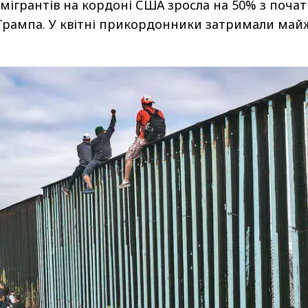
 мігрантів на кордоні США зросла на 50% з почат
Трампа. У квітні прикордонники затримали май