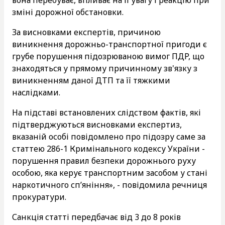
зміні дорожної обстановки.
За висновками експертів, причиною
виникнення дорожньо-транспортної пригоди є
грубе порушення підозрюваною вимог ПДР, що
знаходяться у прямому причинному зв'язку з
виникненням даної ДТП та її тяжкими
наслідками.
На підставі встановлених слідством фактів, які
підтверджуються висновками експертиз,
вказаній особі повідомлено про підозру саме за
статтею 286-1 Кримінального кодексу України -
порушення правил безпеки дорожнього руху
особою, яка керує транспортним засобом у стані
наркотичного сп’яніння», - повідомила речниця
прокуратури.
Санкція статті передбачає від 3 до 8 років