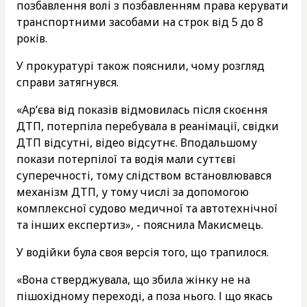
позбавлення волі з позбавленням права керувати
транспортними засобами на строк від 5 до 8
років.
У прокуратурі також пояснили, чому розгляд
справи затягнувся.
«Ар‘єва від показів відмовилась після скоєння
ДТП, потерпіла перебувала в реанімації, свідки
ДТП відсутні, відео відсутнє. Вподальшому
покази потерпілої та водія мали суттєві
суперечності, тому слідством встановлювався
механізм ДТП, у тому числі за допомогою
комплексної судово медичної та автотехнічної
та інших експертиз», - пояснила Макисмець.
У водійки була своя версія того, що трапилося.
«Вона стверджувала, що збила жінку не на
пішохідному переході, а поза нього. І що якась