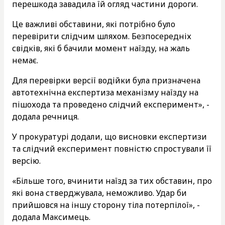
перешкода завадила їй огляд частини дороги.
Це важливі обставини, які потрібно було
перевірити слідчим шляхом. Безпосередніх
свідків, які б бачили момент наїзду, на жаль
немає.
Для перевірки версії водійки була призначена
автотехнічна експертиза механізму наїзду на
пішохода та проведено слідчий експеримент», -
додала речниця.
У прокуратурі додали, що висновки експертизи
та слідчий експеримент повністю спростували її
версію.
«Більше того, вчинити наїзд за тих обставин, про
які вона стверджувала, неможливо. Удар би
прийшовся на іншу сторону тіла потерпілої», -
додала Максимець.