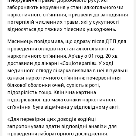
забороняють керування у стані алкогольного чи
наркотичного сп’яніння, призвели до заподіяння
потерпілій численних травм, які у сукупності
відносяться до тяжких тілесних ушкоджень.
Масимець повідомила, що одразу після ДТП для
проведення оглядів на стан алкогольного та
наркотичного сп’яніння, Ар’єву о 01 год. 20 хв.
доставили до лікарні «Соціотерапія». У ході
медичного огляду лікарка виявила в неї візуальні
ознаки наркотичного сп’яніння: почервоніння
білкової оболонки очей, сухість в роті,
підозрілість тощо. Клінічна картина
підозрюваної, що мала ознаки наркотичного
сп’яніння, була відмічена у відповідному акті.
«Для перевірки цих доводів водійці
запропонували здати відповідні аналізи для
проведення лабораторного дослідження.