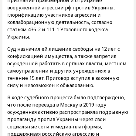
признание правомерной и отрицание
вооруженной агрессии рф против Украины,
глорификацию участников агрессии и
коллаборационную деятельность, согласно
статьям 436-2 и 111-1 Уголовного кодекса
Украины.
Суд назначил ей лишение свободы на 12 лет с
конфискацией имущества, а также запретил
осужденной работать в органах власти, местном
самоуправлении и других учреждениях в
течение 15 лет. Приговор вступил в законную
силу и невозможен к обжалованию.
В ходе судебного процесса было подтверждено,
что после переезда в Москву в 2019 году
осужденная активно распространяла подрывную
пропаганду против Украины через свои
социальные сети и медиа-платформы,
поддерживая российскую агрессию и