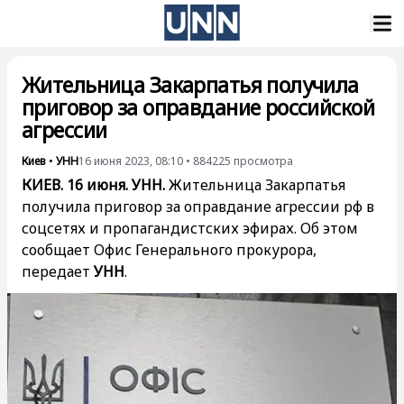
Жительница Закарпатья получила
приговор за оправдание российской
агрессии
Киев
•
УНН
16 июня 2023, 08:10
•
884225
просмотра
КИЕВ. 16 июня. УНН.
Жительница Закарпатья
получила приговор за оправдание агрессии рф в
соцсетях и пропагандистских эфирах. Об этом
сообщает
Офис Генерального прокурора,
передает
УНН
.