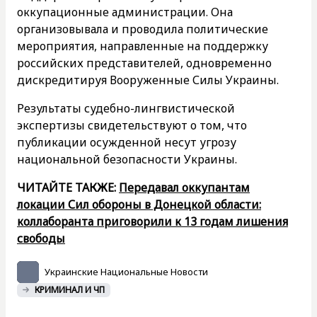
оккупационные администрации. Она
организовывала и проводила политические
мероприятия, направленные на поддержку
российских представителей, одновременно
дискредитируя Вооруженные Силы Украины.
Результаты судебно-лингвистической
экспертизы свидетельствуют о том, что
публикации осужденной несут угрозу
национальной безопасности Украины.
ЧИТАЙТЕ ТАКЖЕ:
Передавал оккупантам
локации Сил обороны в Донецкой области:
коллаборанта приговорили к 13 годам лишения
свободы
Украинские Национальные Новости
КРИМИНАЛ И ЧП