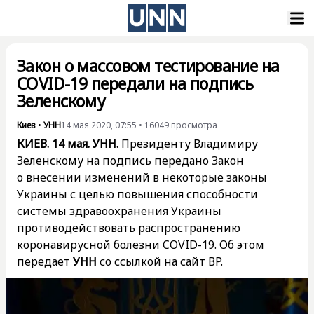
Закон о массовом тестирование на
COVID-19 передали на подпись
Зеленскому
Киев
•
УНН
14 мая 2020, 07:55
•
16049
просмотра
КИЕВ. 14 мая. УНН.
Президенту Владимиру
Зеленскому на подпись передано Закон
о внесении изменений в некоторые законы
Украины с целью повышения способности
системы здравоохранения Украины
противодействовать распространению
коронавирусной болезни COVID-19. Об этом
передает
УНН
со ссылкой на сайт ВР.