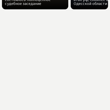
судебное заседание
Одесской области