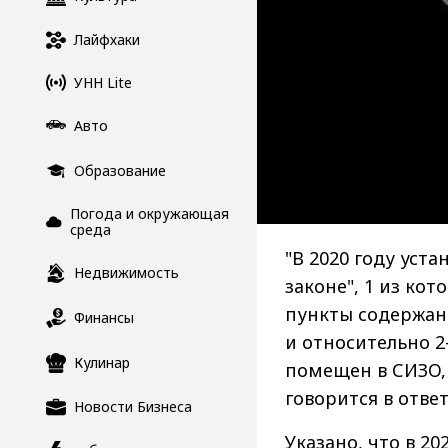
Лайфхаки
УНН Lite
Авто
Образование
Погода и окружающая
среда
"В 2020 году уст
Недвижимость
законе", 1 из ко
пункты содержан
Финансы
и относительно 2
Кулинар
помещен в СИЗО, 
говорится в ответ
Новости Бизнеса
Указано, что в 2