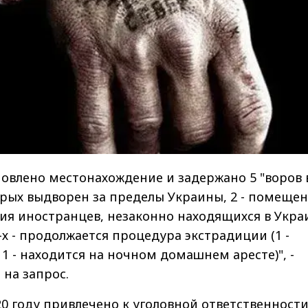
ановлено местонахождение и задержано 5 "воров 
торых выдворен за пределы Украины, 2 - помещен
ия иностранцев, незаконно находящихся в Укра
-х - продолжается процедура экстрадиции (1 -
1 - находится на ночном домашнем аресте)", -
 на запрос.
020 году привлечено к уголовной ответственност