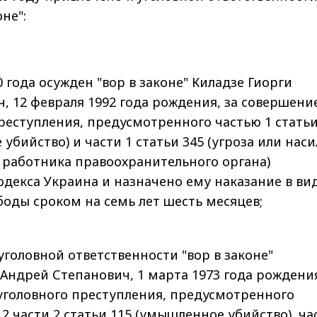
оне":
0 года осужден "вор в законе" Киладзе Гиорги
, 12 февраля 1992 года рождения, за совершени
реступления, предусмотренного частью 1 статьи
убийство) и части 1 статьи 345 (угроза или нас
 работника правоохранительного органа)
одекса Украина и назначено ему наказание в ви
оды сроком на семь лет шесть месяцев;
уголовной ответственности "вор в законе"
Андрей Степанович, 1 марта 1973 года рождения
уголовного преступления, предусмотренного
12 части 2 статьи 115 (умышленное убийство), ч