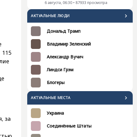
6 августа, 06:30
•
87933
просмотра
АКТУАЛЬНЫЕ ЛЮДИ
Дональд Трамп
е
Владимир Зеленский
 115
Александр Вучич
илие
Линдси Грэм
де
Блогеры
АКТУАЛЬНЫЕ МЕСТА
Украина
, за
Соединённые Штаты
астью