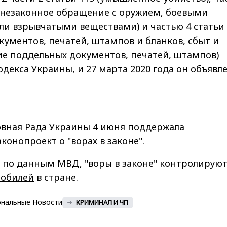
 (незаконное обращение с оружием, боевыми
и взрывчатыми веществами) и частью 4 статьи 
кументов, печатей, штампов и бланков, сбыт и
ие поддельных документов, печатей, штампов)
одекса Украины, и 27 марта 2020 года он объявле
вная Рада Украины 4 июня поддержала
конопроект о "
ворах в законе
".
 по данным МВД, "воры в законе" контролирую
мобилей
в стране.
ональные Новости
КРИМИНАЛ И ЧП