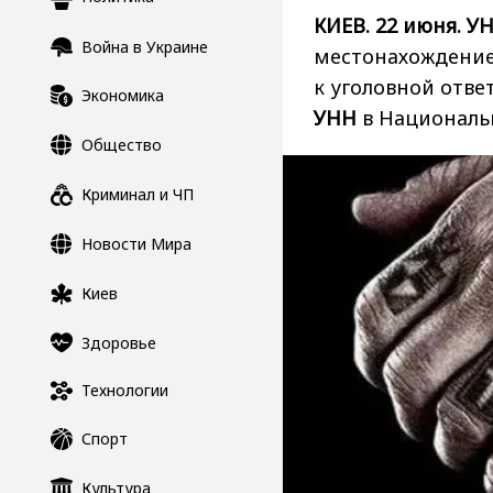
КИЕВ. 22 июня. УН
Война в Украине
местонахождение 
к уголовной отве
Экономика
УНН
в Националь
Общество
Криминал и ЧП
Новости Мира
Киев
Здоровье
Технологии
Спорт
Культура