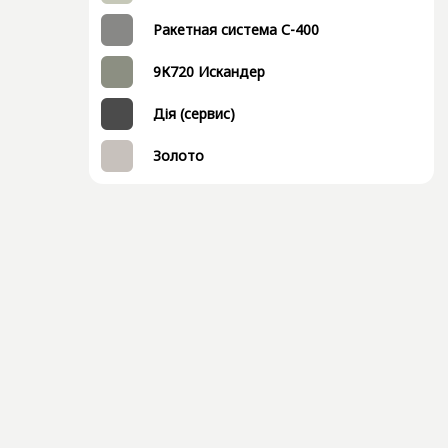
Ракетная система С-400
9К720 Искандер
Дія (сервис)
Золото