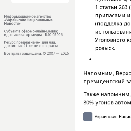
1 статьи 263
припасами ил
Информационное агенство
«Украинские Национальные
(подделка до
Новости»
использован
Субъект в сфере онлайн-медиа;
идентификатор медиа - R40-05926
Уголовного к
Ресурс предназначен для лиц,
достигших 21-летнего возраста
розыск.
Все права защищены. © 2007 — 2026
Напомним, Верхо
президентский за
Также напомним,
80% угонов
авто
Украинские Наци