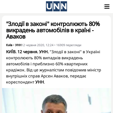
"Злодії в законі" контролюють 80%
викрадень автомобілів в країні -
Аваков
Київ
•
УНН
12 червня 2020, 12:24
•
16909
перегляди
КИЇВ. 12 червня. УНН.
"Злодії в законі" в Україні
контролюють 80% випадків викрадень
автомобілів і приблизно 60% квартирних
крадіжок. Від це журналістам повідомив міністр
внутрішніх справ Арсен Аваков, передає
кореспондент
УНН
.