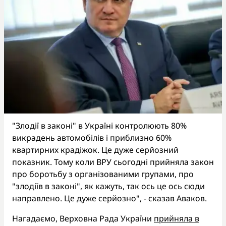
"Злодії в законі" в Україні контролюють 80%
викрадень автомобілів і приблизно 60%
квартирних крадіжок. Це дуже серйозний
показник. Тому коли ВРУ сьогодні прийняла закон
про боротьбу з організованими групами, про
"злодіїв в законі", як кажуть, так ось це ось сюди
направлено. Це дуже серйозно", - сказав Аваков.
Нагадаємо, Верховна Рада України
прийняла в