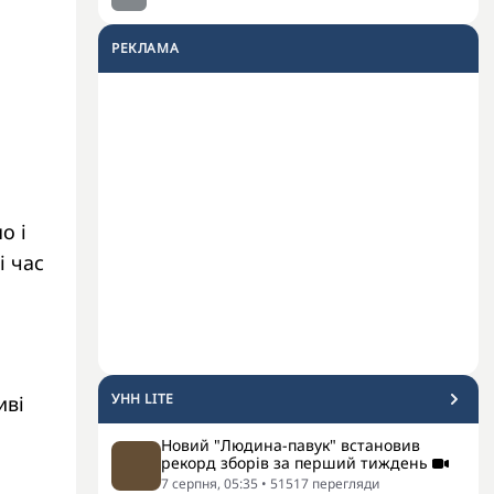
РЕКЛАМА
о і
і час
УНН LITE
иві
Новий "Людина-павук" встановив
рекорд зборів за перший тиждень
7 серпня, 05:35
•
51517
перегляди