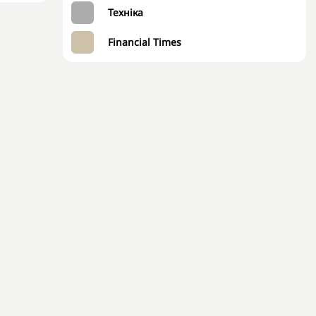
Техніка
Financial Times