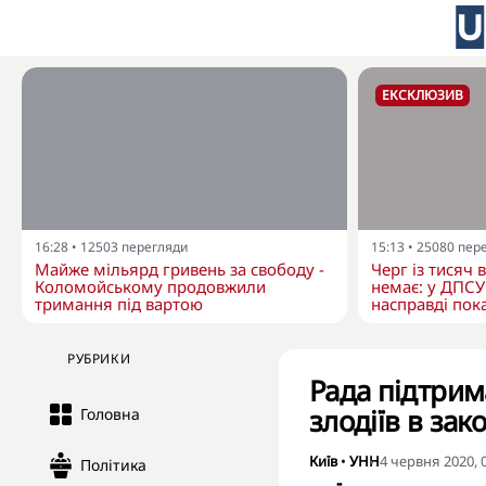
ЕКСКЛЮЗИВ
16:28
•
12503
перегляди
15:13
•
25080
пер
Майже мільярд гривень за свободу -
Черг із тисяч 
Коломойському продовжили
немає: у ДПСУ
тримання під вартою
насправді пока
РУБРИКИ
Рада підтрим
злодіїв в зако
Головна
Київ
•
УНН
4 червня 2020, 
Політика