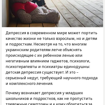
Депрессия в современном мире может портить
качество жизни не только взрослым, но и детям
и подросткам. Несмотря на то, что многим
украинским родителям легче объяснять
происходящее с их ребенком ленью или
негативным влиянием гаджетов, психологи,
психотерапевты и психиатры единодушны:
детская депрессия существует. И это –
серьезный недуг, требующий научного подхода
и комплексного лечения.
Почему возникает депрессия у младших
школьников и подростков, как не пропустить
тревожные симптомы и к кому обратиться за