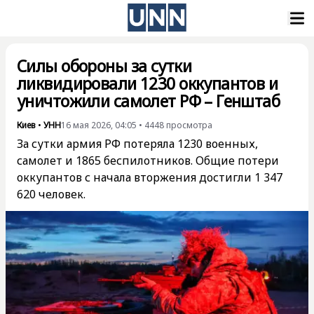
Силы обороны за сутки
ликвидировали 1230 оккупантов и
уничтожили самолет РФ – Генштаб
Киев
•
УНН
16 мая 2026, 04:05
•
4448
просмотра
За сутки армия РФ потеряла 1230 военных,
самолет и 1865 беспилотников. Общие потери
оккупантов с начала вторжения достигли 1 347
620 человек.