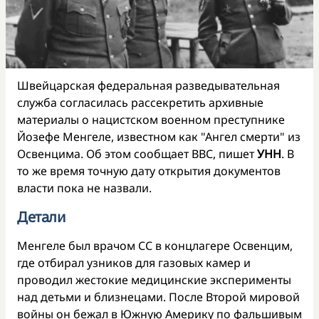
Швейцарская федеральная разведывательная
служба согласилась рассекретить архивные
материалы о нацистском военном преступнике
Йозефе Менгеле, известном как "Ангел смерти" из
Освенцима. Об этом сообщает ВВС, пишет
УНН
. В
то же время точную дату открытия документов
власти пока не назвали.
Детали
Менгеле был врачом СС в концлагере Освенцим,
где отбирал узников для газовых камер и
проводил жестокие медицинские эксперименты
над детьми и близнецами. После Второй мировой
войны он бежал в Южную Америку по фальшивым