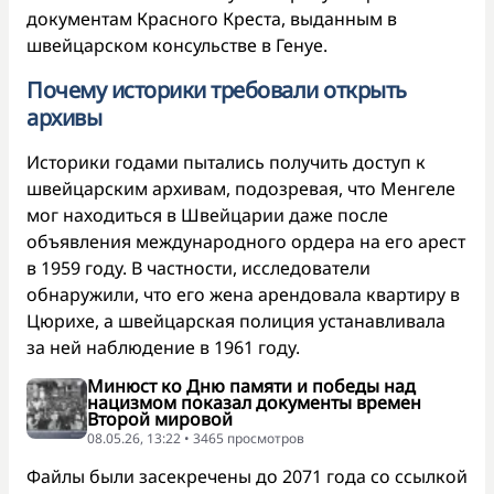
документам Красного Креста, выданным в
швейцарском консульстве в Генуе.
Почему историки требовали открыть
архивы
Историки годами пытались получить доступ к
швейцарским архивам, подозревая, что Менгеле
мог находиться в Швейцарии даже после
объявления международного ордера на его арест
в 1959 году. В частности, исследователи
обнаружили, что его жена арендовала квартиру в
Цюрихе, а швейцарская полиция устанавливала
за ней наблюдение в 1961 году.
Минюст ко Дню памяти и победы над
нацизмом показал документы времен
Второй мировой
08.05.26, 13:22 • 3465 просмотров
Файлы были засекречены до 2071 года со ссылкой