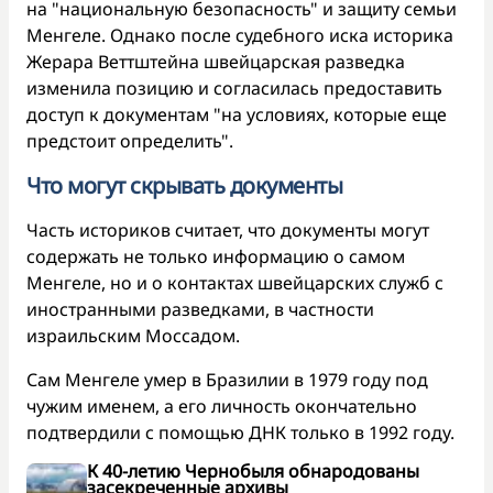
на "национальную безопасность" и защиту семьи
Менгеле. Однако после судебного иска историка
Жерара Веттштейна швейцарская разведка
изменила позицию и согласилась предоставить
доступ к документам "на условиях, которые еще
предстоит определить".
Что могут скрывать документы
Часть историков считает, что документы могут
содержать не только информацию о самом
Менгеле, но и о контактах швейцарских служб с
иностранными разведками, в частности
израильским Моссадом.
Сам Менгеле умер в Бразилии в 1979 году под
чужим именем, а его личность окончательно
подтвердили с помощью ДНК только в 1992 году.
К 40-летию Чернобыля обнародованы
засекреченные архивы