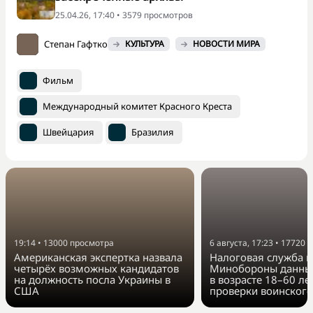
25.04.26, 17:40 • 3579 просмотров
Степан Гафтко
КУЛЬТУРА
НОВОСТИ МИРА
Фильм
Международный комитет Красного Креста
Швейцария
Бразилия
19:14
•
13000
просмотра
6 августа, 17:23
•
17720
п
Американская экспертка назвала
Налоговая служба п
четырёх возможных кандидатов
Минобороны данные
на должность посла Украины в
в возрасте 18–60 ле
США
проверки воинского