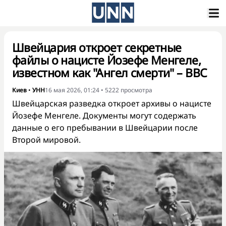
Швейцария откроет секретные
файлы о нацисте Йозефе Менгеле,
известном как "Ангел смерти" – ВВС
Киев
•
УНН
16 мая 2026, 01:24
•
5222
просмотра
Швейцарская разведка откроет архивы о нацисте
Йозефе Менгеле. Документы могут содержать
данные о его пребывании в Швейцарии после
Второй мировой.