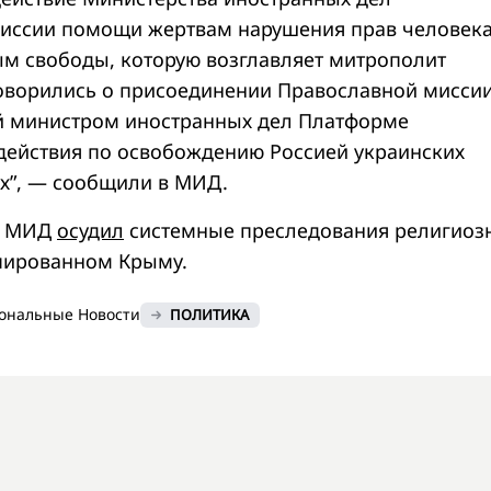
миссии помощи жертвам нарушения прав человек
м свободы, которую возглавляет митрополит
оворились о присоединении Православной мисси
й министром иностранных дел Платформе
ействия по освобождению Россией украинских
х”, — сообщили в МИД.
, МИД
осудил
системные преследования религиоз
пированном Крыму.
ональные Новости
ПОЛИТИКА