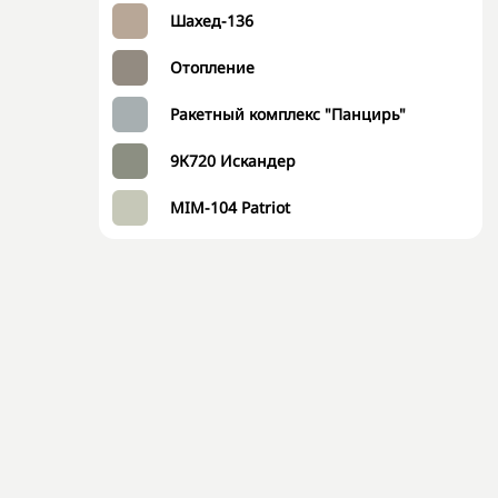
Шахед-136
Отопление
Ракетный комплекс "Панцирь"
9К720 Искандер
MIM-104 Patriot