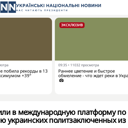
ЭКСКЛЮЗИВ
мотра
09:35
•
11032
просмотра
е побила рекорды в 13
Раннее цветение и быстрое
аксимумом +39°
обмеление - что ждет реки в Укр
или в международную платформу по
ю украинских политзаключенных из