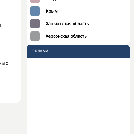
а
Крым
Харьковская область
и
Херсонская область
РЕКЛАМА
ных