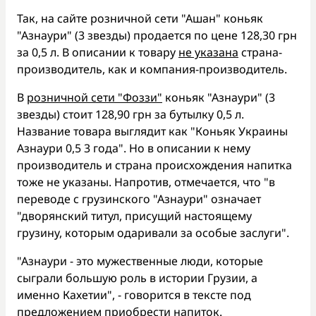
Так, на сайте розничной сети "Ашан" коньяк
"Азнаури" (3 звезды) продается по цене 128,30 грн
за 0,5 л. В описании к товару
не указана
страна-
производитель, как и компания-производитель.
В
розничной сети "Фоззи"
коньяк "Азнаури" (3
звезды) стоит 128,90 грн за бутылку 0,5 л.
Название товара выглядит как "Коньяк Украины
Азнаури 0,5 3 года". Но в описании к нему
производитель и страна происхождения напитка
тоже не указаны. Напротив, отмечается, что "в
переводе с грузинского "Азнаури" означает
"дворянский титул, присущий настоящему
грузину, которым одаривали за особые заслуги".
"Азнаури - это мужественные люди, которые
сыграли большую роль в истории Грузии, а
именно Кахетии", - говорится в тексте под
предложением приобрести напиток.