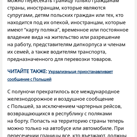
можно пересекать границу только гражданам
страны, иностранцам, которые являются
супругами, детям польских граждан или тех, кто
находится под их опекой, иностранцам, которые
имеют “карту поляка”, временное или постоянное
владение вида на жительство или разрешение
на работу, представителям дипкорпуса и членам
их семей, а также водителям транспорта,
предназначенного для перевозки товаров.
ЧИТАЙТЕ ТАКЖЕ:
Укрзализныця приостанавливает
сообщение с Польшей
С полуночи прекратилось все международное
железнодорожное и воздушное сообщение
с Польшей, за исключением чартерных рейсов,
возвращающихся в республику с поляками
на борту. Попасть на территорию страны теперь
можно только на автобусе или автомобиле. При
пересечении границы все, кто въезжают, должны