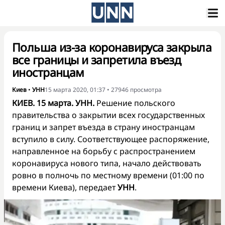
Польша из-за коронавируса закрыла
все границы и запретила въезд
иностранцам
Киев
•
УНН
15 марта 2020, 01:37
•
27946
просмотра
КИЕВ. 15 марта. УНН.
Решение польского
правительства о закрытии всех государственных
границ и запрет въезда в страну иностранцам
вступило в силу. Соответствующее распоряжение,
направленное на борьбу с распространением
коронавируса нового типа, начало действовать
ровно в полночь по местному времени (01:00 по
времени Киева), передает
УНН
.