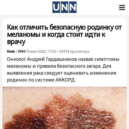
Как отличить безопасную родинку от
меланомы и когда стоит идти к
врачу
Киев
•
УНН
18 мая 2026, 17:03
•
63318
просмотра
Онколог Андрей Гардашников назвал симптомы
меланомы и правила безопасного загара. Для
выявления рака следует оценивать изменения
родинок по системе АККОРД.