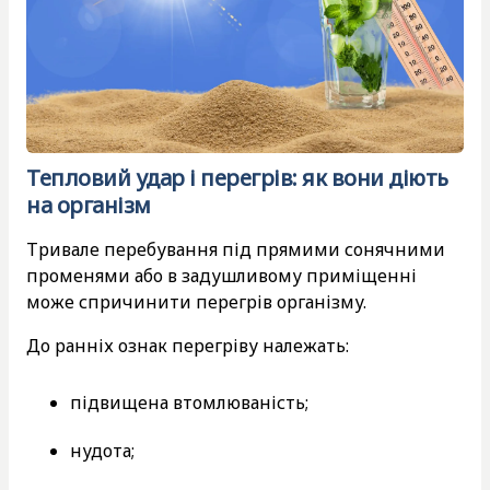
Тепловий удар і перегрів: як вони діють
на організм
Тривале перебування під прямими сонячними
променями або в задушливому приміщенні
може спричинити перегрів організму.
До ранніх ознак перегріву належать:
підвищена втомлюваність;
нудота;