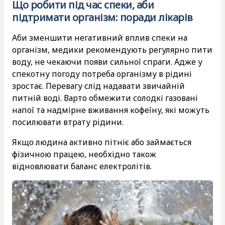
Що робити під час спеки, аби
підтримати організм: поради лікарів
Аби зменшити негативний вплив спеки на
організм, медики рекомендують регулярно пити
воду, не чекаючи появи сильної спраги. Адже у
спекотну погоду потреба організму в рідині
зростає. Перевагу слід надавати звичайній
питній воді. Варто обмежити солодкі газовані
напої та надмірне вживання кофеїну, які можуть
посилювати втрату рідини.
Якщо людина активно пітніє або займається
фізичною працею, необхідно також
відновлювати баланс електролітів.