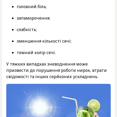
головний біль;
запаморочення;
слабкість;
зменшення кількості сечі;
темний колір сечі.
У тяжких випадках зневоднення може
призвести до порушення роботи нирок, втрати
свідомості та інших серйозних ускладнень.