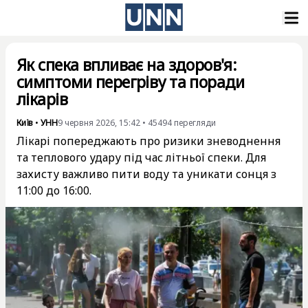
Як спека впливає на здоров'я:
симптоми перегріву та поради
лікарів
Київ
•
УНН
9 червня 2026, 15:42
•
45494
перегляди
Лікарі попереджають про ризики зневоднення
та теплового удару під час літньої спеки. Для
захисту важливо пити воду та уникати сонця з
11:00 до 16:00.