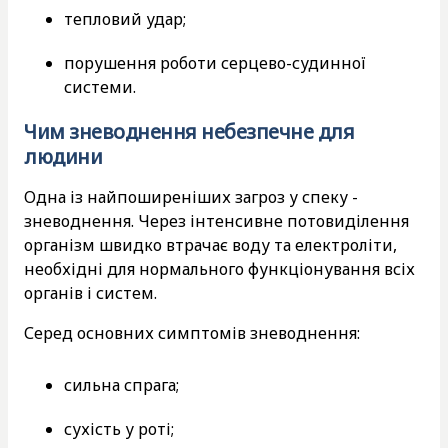
тепловий удар;
порушення роботи серцево-судинної
системи.
Чим зневоднення небезпечне для
людини
Одна із найпоширеніших загроз у спеку -
зневоднення. Через інтенсивне потовиділення
організм швидко втрачає воду та електроліти,
необхідні для нормального функціонування всіх
органів і систем.
Серед основних симптомів зневоднення:
сильна спрага;
сухість у роті;