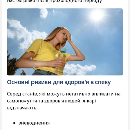
настає різко після прохолодного періоду.
Основні ризики для здоров'я в спеку
Серед станів, які можуть негативно впливати на
самопочуття та здоров'я людей, лікарі
відзначають:
зневоднення;