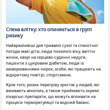
Спека влітку: хто опиняється в групі
ризику
Найвразливіші для тривалої сухої та спекотної
погоди малі діти, люди похилого віку, вагітні
жінки, хворі на серцево-судинні недуги,
пацієнти з цукровим діабетом, люди із
захворюваннями нирок, особи, які працюють на
відкритому повітрі, спортсмени.
Крім того, ризик перегріву зростає у людей, які
вживають алкоголь, а також приймають окремі
лікарські препарати, що можуть впливати на
процеси терморегуляції та водний баланс.