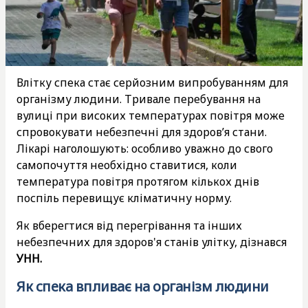
Влітку спека стає серйозним випробуванням для
організму людини. Тривале перебування на
вулиці при високих температурах повітря може
спровокувати небезпечні для здоров’я стани.
Лікарі наголошують: особливо уважно до свого
самопочуття необхідно ставитися, коли
температура повітря протягом кількох днів
поспіль перевищує кліматичну норму.
Як вберегтися від перегрівання та інших
небезпечних для здоров'я станів улітку, дізнався
УНН.
Як спека впливає на організм людини