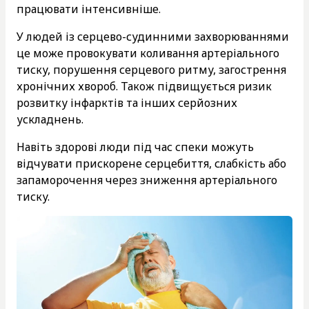
працювати інтенсивніше.
У людей із серцево-судинними захворюваннями
це може провокувати коливання артеріального
тиску, порушення серцевого ритму, загострення
хронічних хвороб. Також підвищується ризик
розвитку інфарктів та інших серйозних
ускладнень.
Навіть здорові люди під час спеки можуть
відчувати прискорене серцебиття, слабкість або
запаморочення через зниження артеріального
тиску.