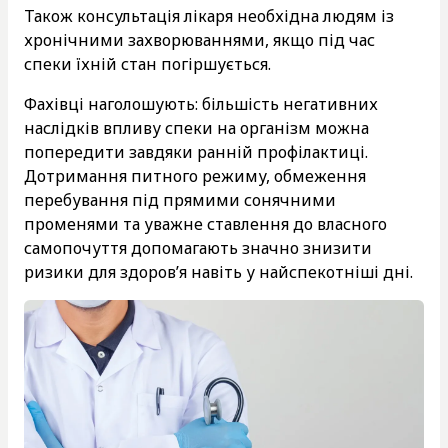
Також консультація лікаря необхідна людям із
хронічними захворюваннями, якщо під час
спеки їхній стан погіршується.
Фахівці наголошують: більшість негативних
наслідків впливу спеки на організм можна
попередити завдяки ранній профілактиці.
Дотримання питного режиму, обмеження
перебування під прямими сонячними
променями та уважне ставлення до власного
самопочуття допомагають значно знизити
ризики для здоров’я навіть у найспекотніші дні.