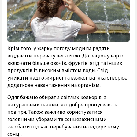
Крім того, у жарку погоду медики радять
віддавати перевагу легкій їжі. До раціону варто
включати більше овочів, фруктів, ягід та інших
продуктів із високим вмістом води. Слід
уникати надто жирної та важкої їжі, яка створює
додаткове навантаження на організм.
Одяг бажано обирати світлих кольорів, з
натуральних тканин, які добре пропускають
повітря. Також важливо користуватися
головними уборами та сонцезахисними
засобами під час перебування на відкритому
сонці.