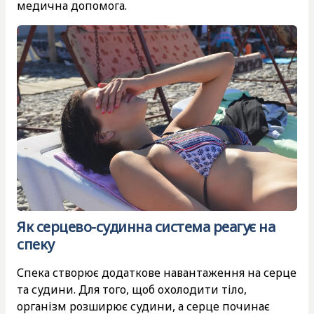
медична допомога.
Як серцево-судинна система реагує на
спеку
Спека створює додаткове навантаження на серце
та судини. Для того, щоб охолодити тіло,
організм розширює судини, а серце починає