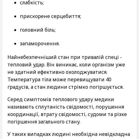
слабкість;
прискорене серцебиття;
головний біль;
запаморочення.
Найнебезпечніший стан при тривалій спеці -
тепловий удар. Він виникає, коли організм уже
не здатний ефективно охолоджуватися.
Температура тіла може перевищувати 40
градусів, а стан людини стрімко погіршується.
Серед симптомів теплового удару медики
називають сплутаність свідомості, порушення
координації, втрату свідомості, судоми та різке
погіршення загального стану.
У таких випадках людині необхідна невідкладна