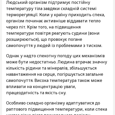
Людський організм підтримує постійну
температуру тіла завдяки складній системі
терморегуляції. Коли у країну приходить спека,
організм починає активніше віддавати тепло
через піт. Крім того, на підвищення
температури повітря реагують судини (вони
розширюються), що провокує погане
самопочуття у людей із проблемами з тиском.
Однак у надто спекотну погоду цих механізмів
може бути недостатньо. Людина втрачає значну
кількість рідини та мінералів, збільшується
навантаження на серце, погіршується загальне
самопочуття. Висока температура також може
впливати на концентрацію уваги,
працездатність та якість сну.
Особливо складно організму адаптуватися до
раптового підвищення температури, коли спека