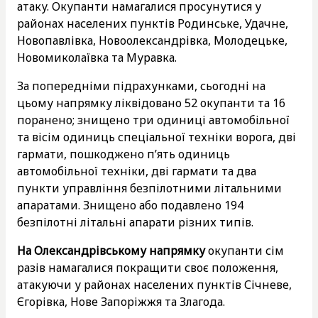
атаку. Окупанти намагалися просунутися у
районах населених пунктів Родинське, Удачне,
Новопавлівка, Новоолександрівка, Молодецьке,
Новомиколаївка та Муравка.
За попередніми підрахунками, сьогодні на
цьому напрямку ліквідовано 52 окупанти та 16
поранено; знищено три одиниці автомобільної
та вісім одиниць спеціальної техніки ворога, дві
гармати, пошкоджено п’ять одиниць
автомобільної техніки, дві гармати та два
пункти управління безпілотними літальними
апаратами. Знищено або подавлено 194
безпілотні літальні апарати різних типів.
На Олександрівському напрямку
окупанти сім
разів намагалися покращити своє положення,
атакуючи у районах населених пунктів Січневе,
Єгорівка, Нове Запоріжжя та Злагода.