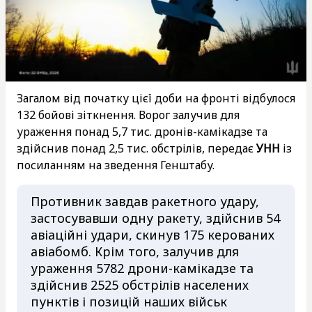
Загалом від початку цієї доби на фронті відбулося
132 бойові зіткнення. Ворог залучив для
ураження понад 5,7 тис. дронів-камікадзе та
здійснив понад 2,5 тис. обстрілів, передає
УНН
із
посиланням на зведення Генштабу.
Противник завдав ракетного удару,
застосувавши одну ракету, здійснив 54
авіаційні удари, скинув 175 керованих
авіабомб. Крім того, залучив для
ураження 5782 дрони-камікадзе та
здійснив 2525 обстрілів населених
пунктів і позицій наших військ