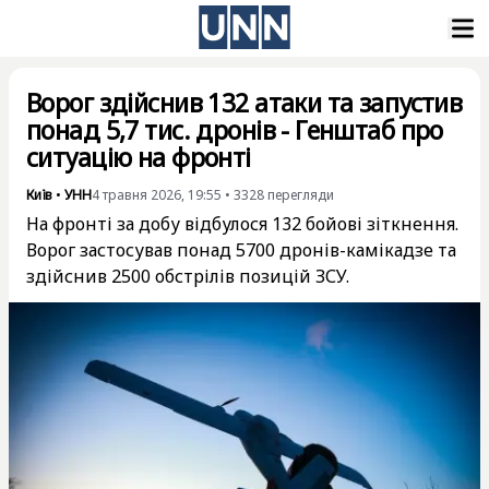
Ворог здійснив 132 атаки та запустив
понад 5,7 тис. дронів - Генштаб про
ситуацію на фронті
Київ
•
УНН
4 травня 2026, 19:55
•
3328
перегляди
На фронті за добу відбулося 132 бойові зіткнення.
Ворог застосував понад 5700 дронів-камікадзе та
здійснив 2500 обстрілів позицій ЗСУ.