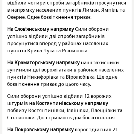
відбили чотири спроби загарбників просунутися
в напрямку населених пунктів Лиман, Ямпіль та
Озерне. Одне боєзіткнення триває.
На Слов’янському напрямку
Сили оборони
успішно відбили дві спроби загарбників
просунутися вперед у районах населених
пунктів Крива Лука та Різниківка.
На Краматорському напрямку
наші захисники
зупинили дві ворожі атаки в районах населених
пунктів Никифорівка та Віролюбівка. Ще одне
боєзіткнення триває до цього часу.
Сили оборони успішно відбили 12 ворожих
штурмів
на Костянтинівському напрямку
поблизу Костянтинівки, Іллінівки, Плещіївки та
Степанівки. Досі тривають два боєзіткнення.
На Покровському напрямку
ворог здійснив 21