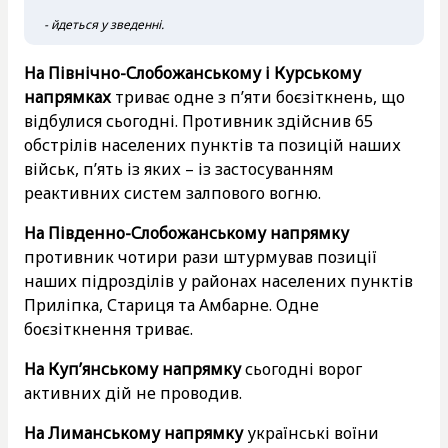
- йдеться у зведенні.
На Північно-Слобожанському і Курському
напрямках
триває одне з п’яти боєзіткнень, що
відбулися сьогодні. Противник здійснив 65
обстрілів населених пунктів та позицій наших
військ, п’ять із яких – із застосуванням
реактивних систем залпового вогню.
На Південно-Слобожанському напрямку
противник чотири рази штурмував позиції
наших підрозділів у районах населених пунктів
Приліпка, Стариця та Амбарне. Одне
боєзіткнення триває.
На Куп’янському напрямку
сьогодні ворог
активних дій не проводив.
На Лиманському напрямку
українські воїни