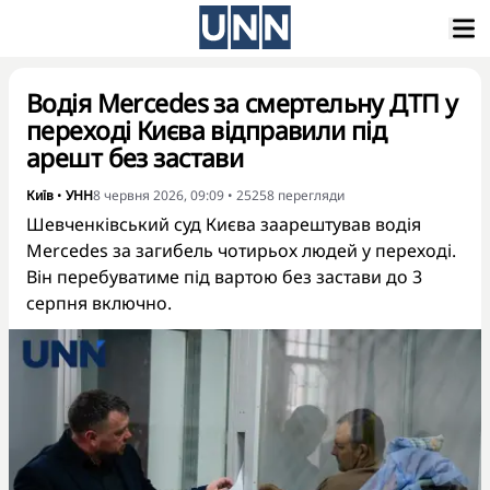
Водія Mercedes за смертельну ДТП у
переході Києва відправили під
арешт без застави
Київ
•
УНН
8 червня 2026, 09:09
•
25258
перегляди
Шевченківський суд Києва заарештував водія
Mercedes за загибель чотирьох людей у переході.
Він перебуватиме під вартою без застави до 3
серпня включно.