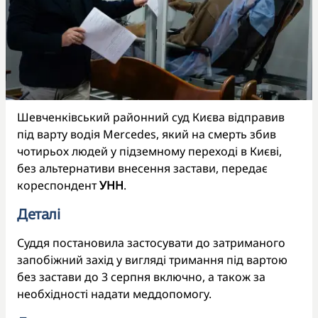
Шевченківський районний суд Києва відправив
під варту водія Mercedes, який на смерть збив
чотирьох людей у підземному переході в Києві,
без альтернативи внесення застави, передає
кореспондент
УНН
.
Деталі
Суддя постановила застосувати до затриманого
запобіжний захід у вигляді тримання під вартою
без застави до 3 серпня включно, а також за
необхідності надати меддопомогу.