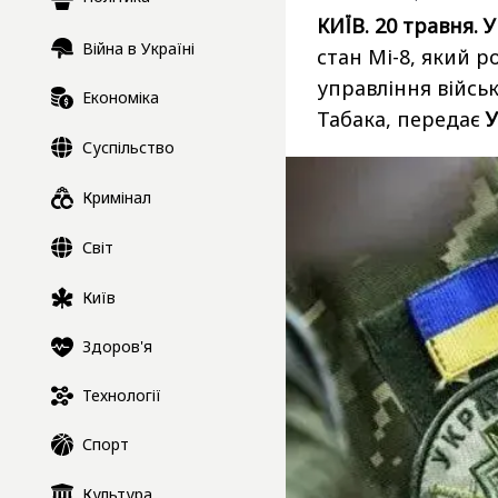
КИЇВ. 20 травня. 
Війна в Україні
стан Мі-8, який 
управління війсь
Економіка
Табака, передає
Суспільство
Кримінал
Світ
Київ
Здоров'я
Технології
Спорт
Культура