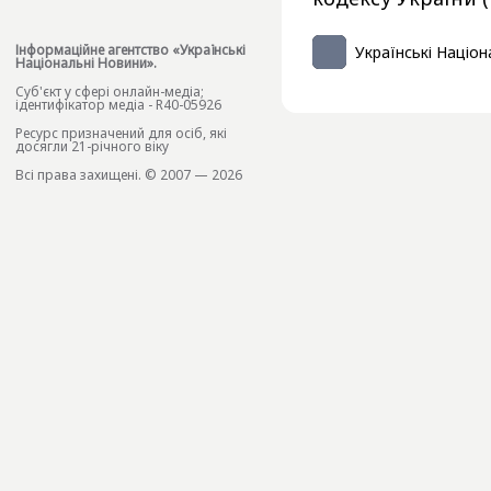
Інформаційне агентство «Українські
Українські Націон
Національні Новини».
Cуб'єкт у сфері онлайн-медіа;
ідентифікатор медіа - R40-05926
Ресурс призначений для осіб, які
досягли 21-річного віку
Всі права захищені. © 2007 — 2026