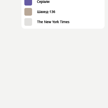
Серіали
Шахед-136
The New York Times