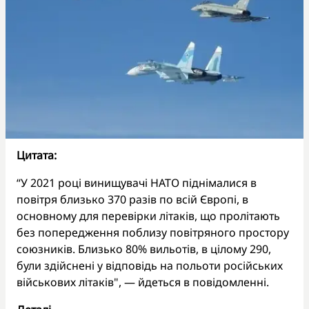
Цитата:
“У 2021 році винищувачі НАТО піднімалися в
повітря близько 370 разів по всій Європі, в
основному для перевірки літаків, що пролітають
без попередження поблизу повітряного простору
союзників. Близько 80% вильотів, в цілому 290,
були здійснені у відповідь на польоти російських
військових літаків", — йдеться в повідомленні.