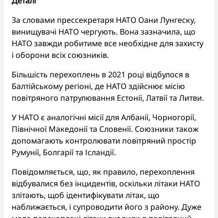
Деталі
За словами прессекретаря НАТО Оани Лунгеску,
винищувачі НАТО чергують. Вона зазначила, що
НАТО завжди робитиме все необхідне для захисту
і оборони всіх союзників.
Більшість перехоплень в 2021 році відбулося в
Балтійському регіоні, де НАТО здійснює місію
повітряного патрулювання Естонії, Латвії та Литви.
У НАТО є аналогічні місії для Албанії, Чорногорії,
Північної Македонії та Словенії. Союзники також
допомагають контролювати повітряний простір
Румунії, Болгарії та Ісландії.
Повідомляється, що, як правило, перехоплення
відбувалися без інцидентів, оскільки літаки НАТО
злітають, щоб ідентифікувати літак, що
наближається, і супроводити його з району. Дуже