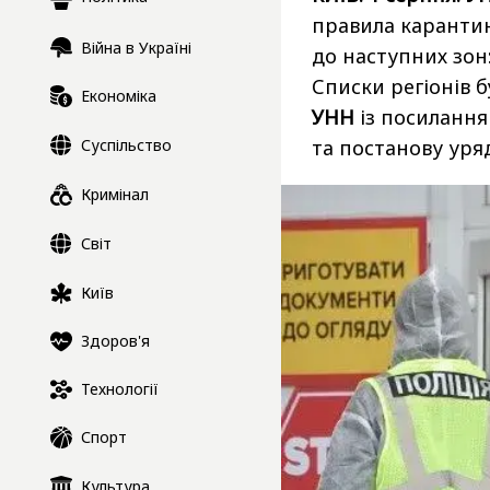
правила карантину
Війна в Україні
до наступних зон:
Списки регіонів б
Економіка
УНН
із посилання
Суспільство
та постанову уря
Кримінал
Світ
Київ
Здоров'я
Технології
Спорт
Культура