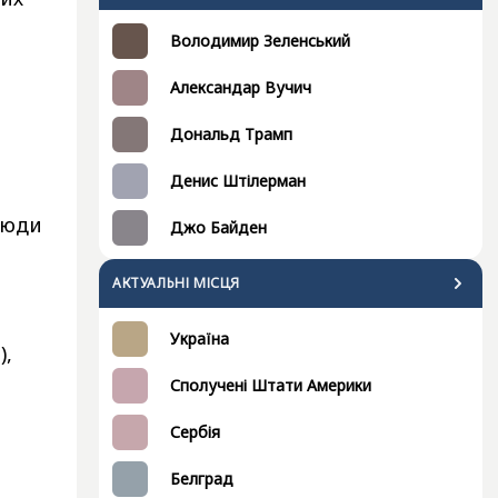
Володимир Зеленський
Александар Вучич
Дональд Трамп
Денис Штілерман
люди
Джо Байден
АКТУАЛЬНІ МІСЦЯ
Україна
),
Сполучені Штати Америки
Сербія
Белград