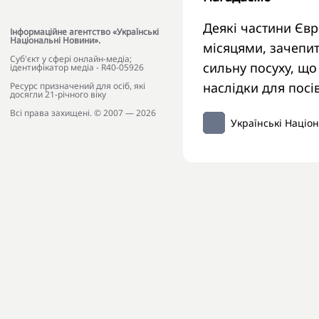
Деякі частини Єв
Інформаційне агентство «Українські
Національні Новини».
місяцями, зачепит
Cуб'єкт у сфері онлайн-медіа;
сильну посуху, що
ідентифікатор медіа - R40-05926
наслідки для посів
Ресурс призначений для осіб, які
досягли 21-річного віку
Всі права захищені. © 2007 — 2026
Українські Націо