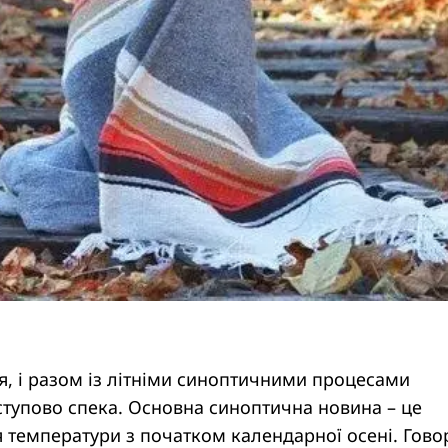
я, і разом із літніми синоптичними процесами
ступово спека. Основна синоптична новина – це
 температури з початком календарної осені. Гово