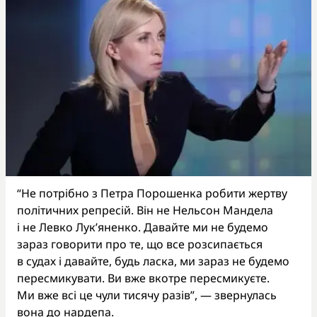
“Не потрібно з Петра Порошенка робити жертву
політичних репресій. Він не Нельсон Мандела
і не Левко Лук’яненко. Давайте ми не будемо
зараз говорити про те, що все розсипається
в судах і давайте, будь ласка, ми зараз не будемо
пересмикувати. Ви вже вкотре пересмикуєте.
Ми вже всі це чули тисячу разів”, — звернулась
вона до нардепа.