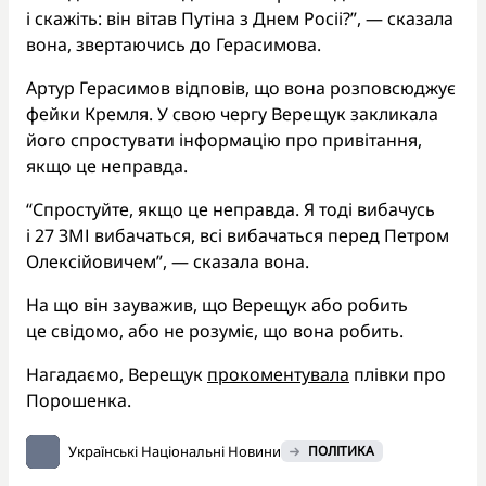
і скажіть: він вітав Путіна з Днем Росіі?”, — сказала
вона, звертаючись до Герасимова.
Артур Герасимов відповів, що вона розповсюджує
фейки Кремля. У свою чергу Верещук закликала
його спростувати інформацію про привітання,
якщо це неправда.
“Спростуйте, якщо це неправда. Я тоді вибачусь
і 27 ЗМІ вибачаться, всі вибачаться перед Петром
Олексійовичем”, — сказала вона.
На що він зауважив, що Верещук або робить
це свідомо, або не розуміє, що вона робить.
Нагадаємо, Верещук
прокоментувала
плівки про
Порошенка.
Українські Національні Новини
ПОЛІТИКА