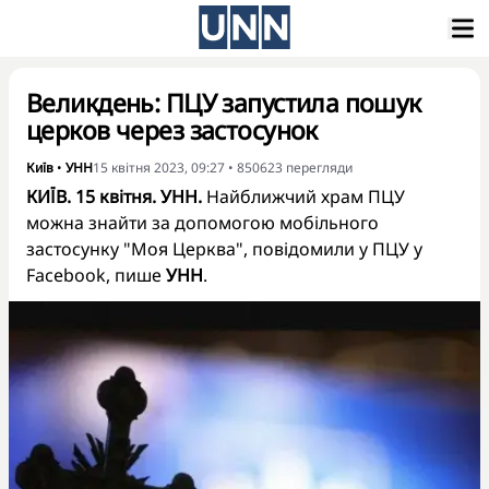
Великдень: ПЦУ запустила пошук
церков через застосунок
Київ
•
УНН
15 квітня 2023, 09:27
•
850623
перегляди
КИЇВ. 15 квітня. УНН.
Найближчий храм ПЦУ
можна знайти за допомогою мобільного
застосунку "Моя Церква", повідомили у ПЦУ у
Facebook, пише
УНН
.