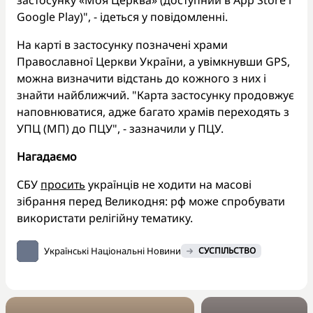
Google Play)", - ідеться у повідомленні.
На карті в застосунку позначені храми
Православної Церкви України, а увімкнувши GPS,
можна визначити відстань до кожного з них і
знайти найближчий. "Карта застосунку продовжує
наповнюватися, адже багато храмів переходять з
УПЦ (МП) до ПЦУ", - зазначили у ПЦУ.
Нагадаємо
СБУ
просить
українців не ходити на масові
зібрання перед Великодня: рф може спробувати
використати релігійну тематику.
Українські Національні Новини
СУСПІЛЬСТВО