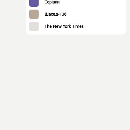
Серіали
Шахед-136
The New York Times