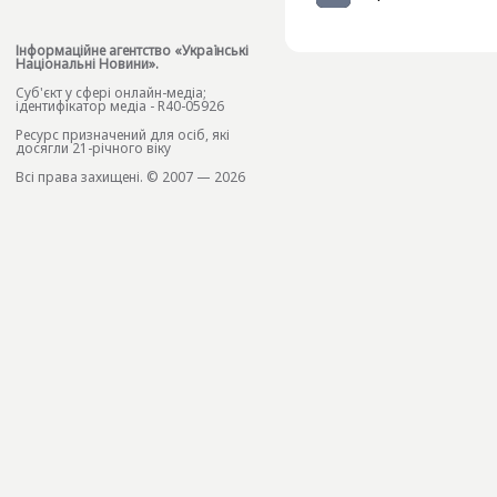
Інформаційне агентство «Українські
Національні Новини».
Cуб'єкт у сфері онлайн-медіа;
ідентифікатор медіа - R40-05926
Ресурс призначений для осіб, які
досягли 21-річного віку
Всі права захищені. © 2007 — 2026