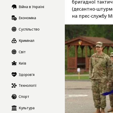
бригадної тактич
Війна в Україні
(десантно-штурмо
на прес-службу М
Економіка
Суспільство
Кримінал
Світ
Київ
Здоров'я
Технології
Спорт
Культура