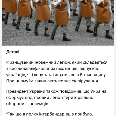
Деталі
Французький іноземний легіон, який складається
з висококваліфікованих піхотинців, відпускає
українців, які хочуть захищати свою Батьківщину.
При цьому їм залишають повне екіпірування.
Президент України також повідомив, що Україна
сформує додатковий легіон територіальної
оборони з іноземців.
“Так що в полку інтербандерівців прибуло.