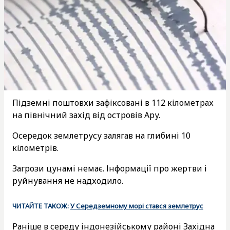
Підземні поштовхи зафіксовані в 112 кілометрах
на північний захід від островів Ару.
Осередок землетрусу залягав на глибині 10
кілометрів.
Загрози цунамі немає. Інформації про жертви і
руйнування не надходило.
ЧИТАЙТЕ ТАКОЖ:
У Середземному морі стався землетрус
Раніше в середу індонезійському районі Західна