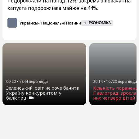
подорожчали
на понад 12%, зокрема білокачанна
капуста подорожчала майже на 44%.
Українські Національні Новини
ЕКОНОМІКА
00:20
•
7844
перегляди
20:14
•
16720
перегляди
Зеленський: світ не хоче бачити
Кількість поранени
Україну конкурентом у
Павлограді зросла 
балістиці
них четверо дітей