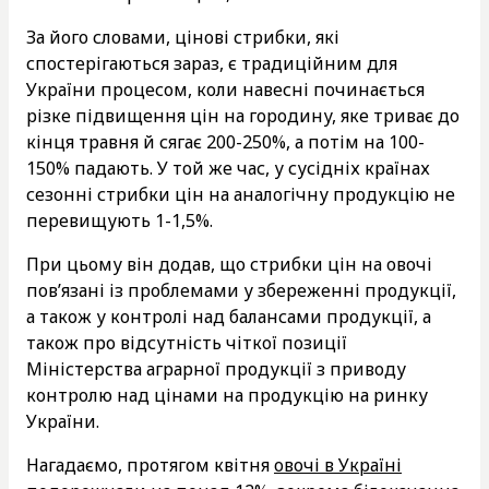
За його словами, цінові стрибки, які
спостерігаються зараз, є традиційним для
України процесом, коли навесні починається
різке підвищення цін на городину, яке триває до
кінця травня й сягає 200-250%, а потім на 100-
150% падають. У той же час, у сусідніх країнах
сезонні стрибки цін на аналогічну продукцію не
перевищують 1-1,5%.
При цьому він додав, що стрибки цін на овочі
пов’язані із проблемами у збереженні продукції,
а також у контролі над балансами продукції, а
також про відсутність чіткої позиції
Міністерства аграрної продукції з приводу
контролю над цінами на продукцію на ринку
України.
Нагадаємо, протягом квітня
овочі в Україні