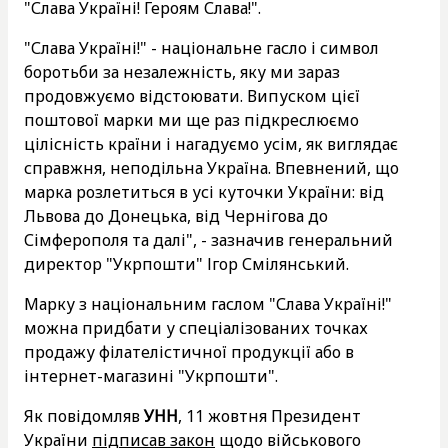
"Слава Україні! Героям Слава!".
"Слава Україні!" - національне гасло і символ
боротьби за незалежність, яку ми зараз
продовжуємо відстоювати. Випуском цієї
поштової марки ми ще раз підкреслюємо
цілісність країни і нагадуємо усім, як виглядає
справжня, неподільна Україна. Впевнений, що
марка розлетиться в усі куточки України: від
Львова до Донецька, від Чернігова до
Сімферополя та далі", - зазначив генеральний
директор "Укрпошти" Ігор Смілянський.
Марку з національним гаслом "Слава Україні!"
можна придбати у спеціалізованих точках
продажу філателістичної продукції або в
інтернет-магазині "Укрпошти".
Як повідомляв
УНН
, 11 жовтня Президент
України
підписав закон
щодо військового