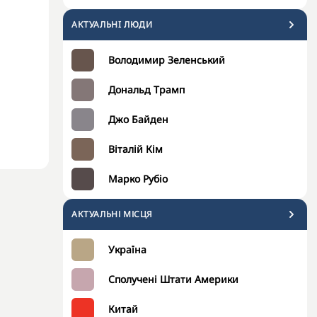
АКТУАЛЬНI ЛЮДИ
Володимир Зеленський
Дональд Трамп
Джо Байден
Віталій Кім
Марко Рубіо
АКТУАЛЬНІ МІСЦЯ
Україна
Сполучені Штати Америки
Китай