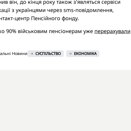
нив він, до кінця року також з'являться сервіси
ації з українцями через sms-повідомлення,
нтакт-центр Пенсійного фонду.
ко 90% військовим пенсіонерам уже
перерахували
нальні Новини
СУСПІЛЬСТВО
ЕКОНОМІКА