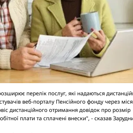
озширює перелік послуг, які надаються дистанцій
тувачів веб-порталу Пенсійного фонду через міс
віс дистанційного отримання довідок про розмір
обітної плати та сплачені внески", - сказав Зарудн