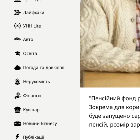
Лайфхаки
УНН Lite
Авто
Освіта
Погода та довкілля
Нерухомість
Фінанси
"Пенсійний фонд р
Зокрема для корис
Кулінар
буде запущено сер
Новини Бізнесу
пенсій, розмір зар
Публікації