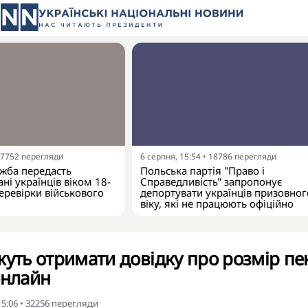
7752
перегляди
6 серпня, 15:54
•
18786
перегляди
жба передасть
Польська партія "Право і
ні українців віком 18-
Справедливість" запропонує
еревірки військового
депортувати українців призовног
віку, які не працюють офіційно
жуть отримати довідку про розмір пен
онлайн
15:06
•
32256
перегляди