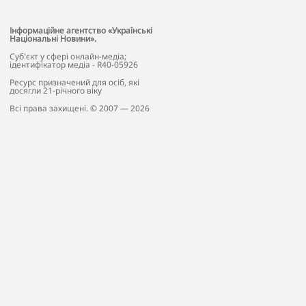
Інформаційне агентство «Українські
Національні Новини».
Cуб'єкт у сфері онлайн-медіа;
ідентифікатор медіа - R40-05926
Ресурс призначений для осіб, які
досягли 21-річного віку
Всі права захищені. © 2007 — 2026