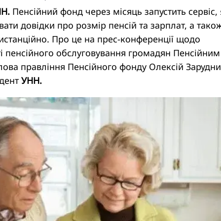
НН.
Пенсійний фонд через місяць запустить сервіс,
ати довідки про розмір пенсій та зарплат, а тако
истанційно. Про це на прес-конференції щодо
і пенсійного обслуговування громадян Пенсійним
лова правління Пенсійного фонду Олексій Зарудни
ндент
УНН.