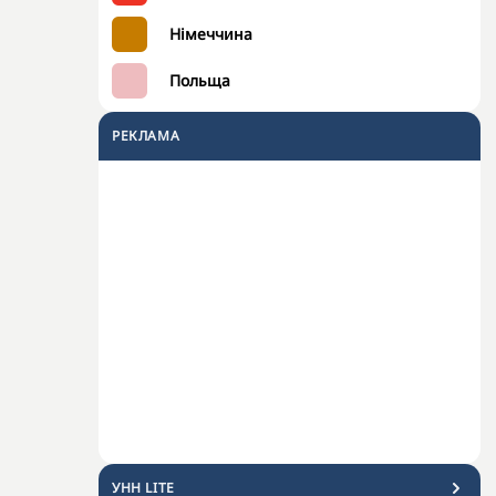
Німеччина
Польща
РЕКЛАМА
УНН LITE