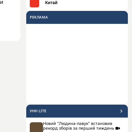
ти
Китай
РЕКЛАМА
УНН LITE
Новий "Людина-павук" встановив
рекорд зборів за перший тиждень