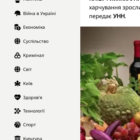
харчування зросли
Війна в Україні
передає
УНН
.
Економіка
Суспільство
Кримінал
Світ
Київ
Здоров'я
Технології
Спорт
Культура