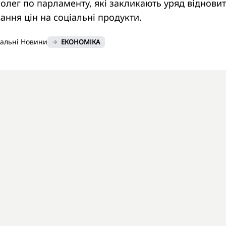
колег по парламенту, які закликають уряд віднови
ння цін на соціальні продукти.
нальні Новини
ЕКОНОМІКА