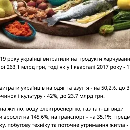
2019 року українці витратили на продукти харчуванн
ї 263,1 млрд грн, тоді як у І кварталі 2017 року - 1
витрати українців на одяг та взуття - на 50,2%, до 3
чинок і культуру - 42%, до 23,7 млрд грн.
 на житло, воду електроенергію, газ та інші види
и зросли на 145,6%, на транспорт - на 35,1%, пред
, побутову техніку та поточне утримання житла -