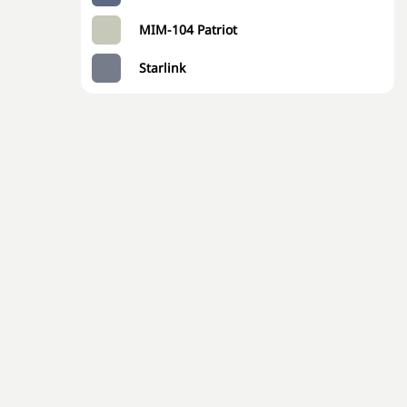
MIM-104 Patriot
Starlink