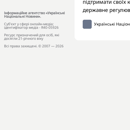
підтримати своїх 
державне регулюва
Інформаційне агентство «Українські
Національні Новини».
Українські Націо
Cуб'єкт у сфері онлайн-медіа;
ідентифікатор медіа - R40-05926
Ресурс призначений для осіб, які
досягли 21-річного віку
Всі права захищені. © 2007 — 2026