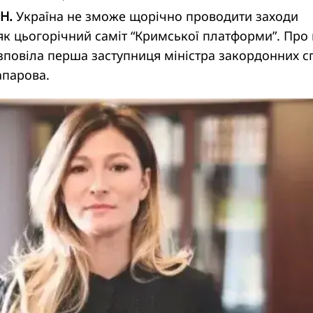
Н.
Україна не зможе щорічно проводити заходи
як цьогорічний саміт “Кримської платформи”. Про 
повіла перша заступниця міністра закордонних с
апарова.