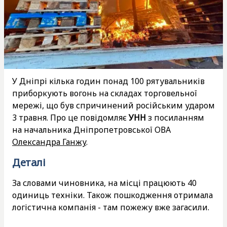
У Дніпрі кілька годин понад 100 рятувальників
приборкують вогонь на складах торговельної
мережі, що був спричинений російським ударом
3 травня. Про це повідомляє
УНН
з посиланням
на начальника Дніпропетровської ОВА
Олександра Ганжу
.
Деталі
За словами чиновника, на місці працюють 40
одиниць техніки. Також пошкодження отримала
логістична компанія - там пожежу вже загасили.