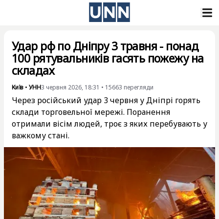
Удар рф по Дніпру 3 травня - понад
100 рятувальників гасять пожежу на
складах
Київ
•
УНН
3 червня 2026, 18:31
•
15663
перегляди
Через російський удар 3 червня у Дніпрі горять
склади торговельної мережі. Поранення
отримали вісім людей, троє з яких перебувають у
важкому стані.