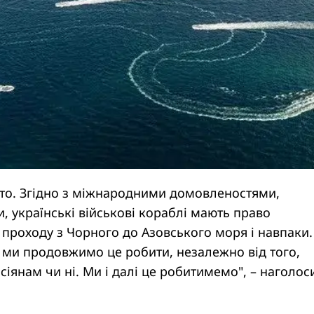
сто. Згідно з міжнародними домовленостями,
, українські військові кораблі мають право
проходу з Чорного до Азовського моря і навпаки.
ак, ми продовжимо це робити, незалежно від того,
сіянам чи ні. Ми і далі це робитимемо", – наголос