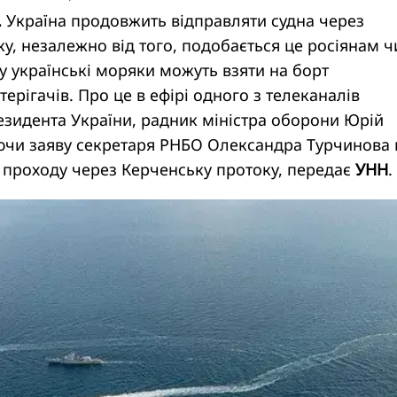
.
Україна продовжить відправляти судна через
у, незалежно від того, подобається це росіянам ч
зу українські моряки можуть взяти на борт
ерігачів. Про це в ефірі одного з телеканалів
езидента України, радник міністра оборони Юрій
ючи заяву секретаря РНБО Олександра Турчинова
 проходу через Керченську протоку, передає
УНН
.