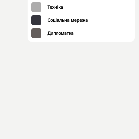
Техніка
Соціальна мережа
Дипломатка