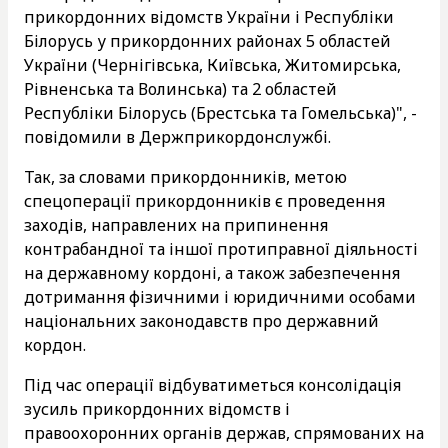
прикордонних відомств України і Республіки
Білорусь у прикордонних районах 5 областей
України (Чернігівська, Київська, Житомирська,
Рівненська та Волинська) та 2 областей
Республіки Білорусь (Брестська та Гомельська)", -
повідомили в Держприкордонслужбі.
Так, за словами прикордонників, метою
спецоперації прикордонників є проведення
заходів, направлених на припинення
контрабандної та іншої протиправної діяльності
на державному кордоні, а також забезпечення
дотримання фізичними і юридичними особами
національних законодавств про державний
кордон.
Під час операції відбуватиметься консолідація
зусиль прикордонних відомств і
правоохоронних органів держав, спрямованих на