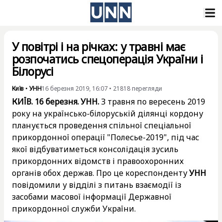
У повітрі і на річках: у травні має
розпочатись спецоперація України і
Білорусі
Київ
•
УНН
16 березня 2019, 16:07
•
21818
перегляди
КИЇВ. 16 березня. УНН.
З травня по вересень 2019
року на українсько-білоруській ділянці кордону
планується проведення спільної спеціальної
прикордонної операції "Полесье-2019", під час
якої відбуватиметься консолідація зусиль
прикордонних відомств і правоохоронних
органів обох держав. Про це кореспонденту
УНН
повідомили у відділі з питань взаємодії із
засобами масової інформації Державної
прикордонної служби України.