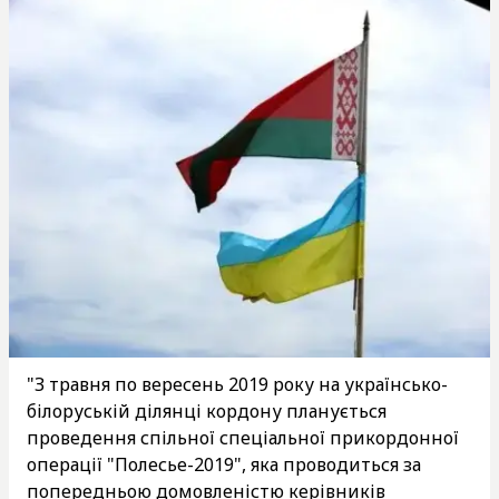
"З травня по вересень 2019 року на українсько-
білоруській ділянці кордону планується
проведення спільної спеціальної прикордонної
операції "Полесье-2019", яка проводиться за
попередньою домовленістю керівників