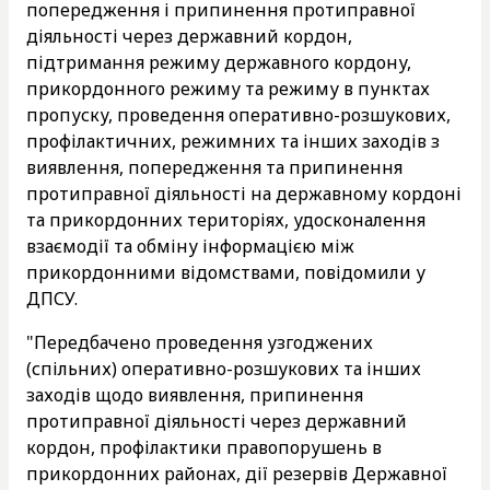
попередження і припинення протиправної
діяльності через державний кордон,
підтримання режиму державного кордону,
прикордонного режиму та режиму в пунктах
пропуску, проведення оперативно-розшукових,
профілактичних, режимних та інших заходів з
виявлення, попередження та припинення
протиправної діяльності на державному кордоні
та прикордонних територіях, удосконалення
взаємодії та обміну інформацією між
прикордонними відомствами, повідомили у
ДПСУ.
"Передбачено проведення узгоджених
(спільних) оперативно-розшукових та інших
заходів щодо виявлення, припинення
протиправної діяльності через державний
кордон, профілактики правопорушень в
прикордонних районах, дії резервів Державної