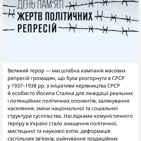
Великий терор — масштабна кампанія масових
репресій громадян, що була розгорнута в СРСР
у 1937–1938 рр. з ініціативи керівництва СРСР
й особисто Йосипа Сталіна для ліквідації реальних
і потенційних політичних опонентів, залякування
населення, зміни національної та соціальної
структури суспільства. Наслідками комуністичного
терору в Україні стало знищення політичної,
мистецької та наукової еліти, деформація
суспільних зв’язків, руйнування традиційних