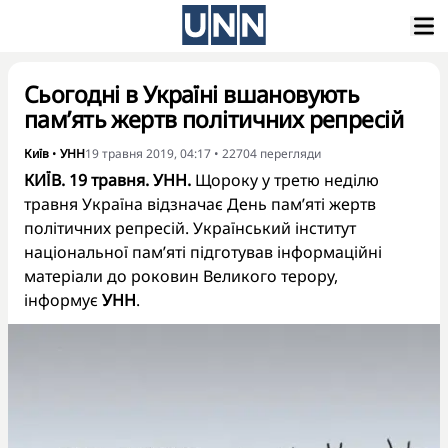
Сьогодні в Україні вшановують
пам’ять жертв політичних репресій
Київ
•
УНН
19 травня 2019, 04:17
•
22704
перегляди
КИЇВ. 19 травня. УНН.
Щороку у третю неділю
травня Україна відзначає День пам’яті жертв
політичних репресій. Український інститут
національної пам’яті підготував інформаційні
матеріали до роковин Великого терору,
інформує
УНН
.