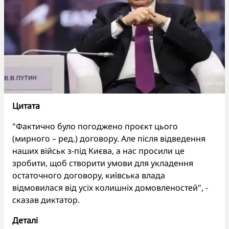
Цитата
"Фактично було погоджено проєкт цього
(мирного – ред.) договору. Але після відведення
наших військ з-під Києва, а нас просили це
зробити, щоб створити умови для укладення
остаточного договору, київська влада
відмовилася від усіх колишніх домовленостей", -
сказав диктатор.
Деталі