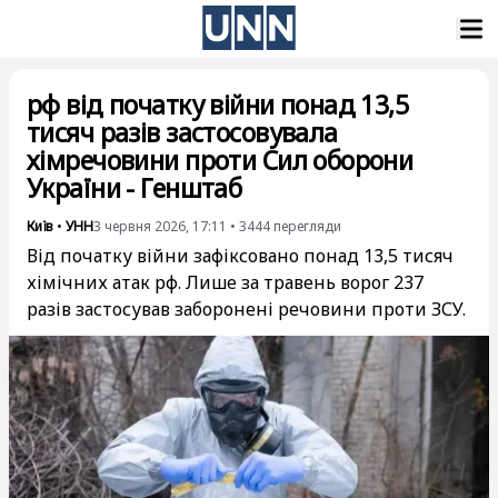
рф від початку війни понад 13,5
тисяч разів застосовувала
хімречовини проти Сил оборони
України - Генштаб
Київ
•
УНН
3 червня 2026, 17:11
•
3444
перегляди
Від початку війни зафіксовано понад 13,5 тисяч
хімічних атак рф. Лише за травень ворог 237
разів застосував заборонені речовини проти ЗСУ.