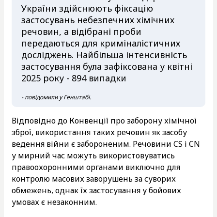
України здійснюють фіксацію
застосувань небезпечних хімічних
речовин, а відібрані проби
передаються для криміналістичних
досліджень. Найбільша інтенсивність
застосування була зафіксована у квітні
2025 року - 894 випадки
- повідомили у Генштабі.
Відповідно до Конвенції про заборону хімічної
зброї, використання таких речовин як засобу
ведення війни є забороненим. Речовини CS і CN
у мирний час можуть використовуватись
правоохоронними органами виключно для
контролю масових заворушень за суворих
обмежень, однак їх застосування у бойових
умовах є незаконним.