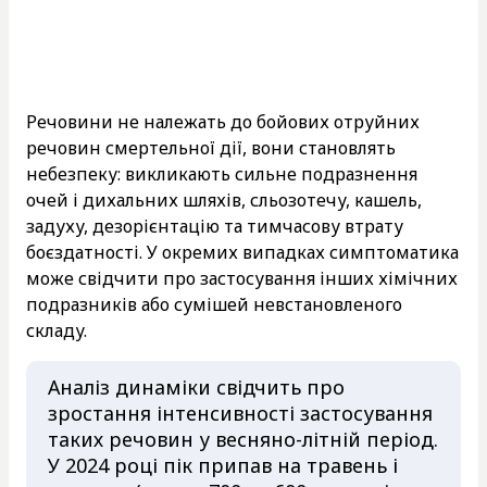
Речовини не належать до бойових отруйних
речовин смертельної дії, вони становлять
небезпеку: викликають сильне подразнення
очей і дихальних шляхів, сльозотечу, кашель,
задуху, дезорієнтацію та тимчасову втрату
боєздатності. У окремих випадках симптоматика
може свідчити про застосування інших хімічних
подразників або сумішей невстановленого
складу.
Аналіз динаміки свідчить про
зростання інтенсивності застосування
таких речовин у весняно-літній період.
У 2024 році пік припав на травень і