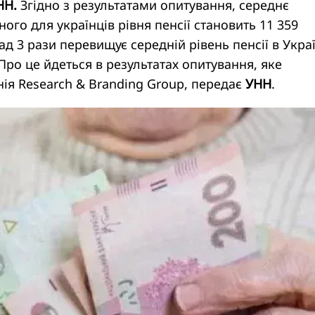
НН.
Згідно з результатами опитування, середнє
ого для українців рівня пенсії становить 11 359
д 3 рази перевищує середній рівень пенсії в Украї
 Про це йдеться в результатах опитування, яке
ія Research & Branding Group, передає
УНН
.