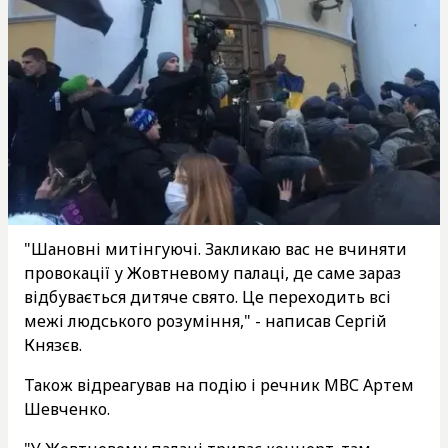
"Шановні митінгуючі. Закликаю вас не вчиняти
провокації у Жовтневому палаці, де саме зараз
відбувається дитяче свято. Це переходить всі
межі людського розуміння," - написав Сергій
Князєв.
Також відреагував на подію і речник МВС Артем
Шевченко.