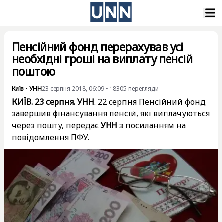
Пенсійний фонд перерахував усі
необхідні гроші на виплату пенсій
поштою
Київ
•
УНН
23 серпня 2018, 06:09
•
18305
перегляди
КИЇВ. 23 серпня. УНН
. 22 серпня Пенсійний фонд
завершив фінансування пенсій, які виплачуються
через пошту, передає
УНН
з посиланням на
повідомлення ПФУ.