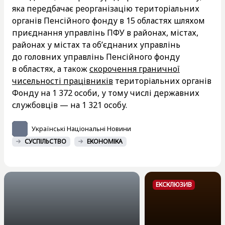
яка передбачає реорганізацію територіальних
органів Пенсійного фонду в 15 областях шляхом
приєднання управлінь ПФУ в районах, містах,
районах у містах та об’єднаних управлінь
до головних управлінь Пенсійного фонду
в областях, а також
скорочення граничної
чисельності працівників
територіальних органів
Фонду на 1 372 особи, у тому числі державних
службовців — на 1 321 особу.
Українські Національні Новини
СУСПІЛЬСТВО
ЕКОНОМІКА
ЕКСКЛЮЗИВ