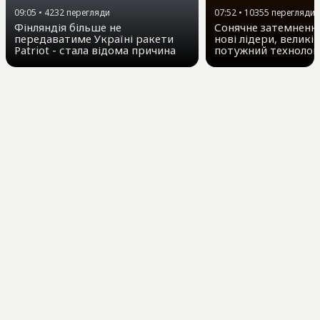
09:05
•
4232
перегляди
07:52
•
10355
перегляди
Фінляндія більше не
Сонячне затемнення
передаватиме Україні ракети
нові лідери, великі 
Patriot - стала відома причина
потужний технолог