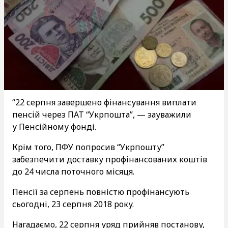
“22 серпня завершено фінансування виплати
пенсій через ПАТ “Укрпошта”, — зауважили
у Пенсійному фонді.
Крім того, ПФУ попросив “Укрпошту”
забезпечити доставку профінансованих коштів
до 24 числа поточного місяця.
Пенсії за серпень повністю профінансують
сьогодні, 23 серпня 2018 року.
Нагадаємо, 22 серпня уряд прийняв постанову,