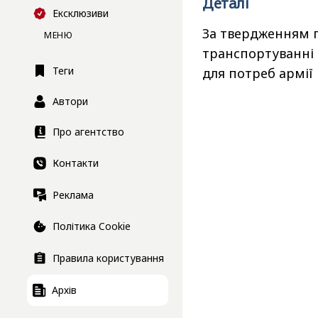
Деталі
Ексклюзиви
За твердженням п
МЕНЮ
транспортуванні 
Теги
для потреб армії 
Автори
Про агентство
Контакти
Реклама
Політика Cookie
Правила користування
Архів