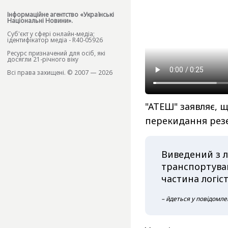
Інформаційне агентство «Українські
Національні Новини».
Cуб'єкт у сфері онлайн-медіа;
ідентифікатор медіа - R40-05926
Ресурс призначений для осіб, які
досягли 21-річного віку
Всі права захищені. © 2007 — 2026
"АТЕШ" заявляє, щ
перекидання резе
Виведений з л
транспортуван
частина логі
– йдеться у повідомле