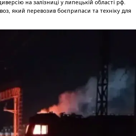
иверсію на залізниці у липецькій області рф.
оз, який перевозив боєприпаси та техніку для