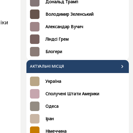
Дональд Трамп
Володимир Зеленський
іки
Александар Вучич
Ліндсі Грем
Блогери
АКТУАЛЬНІ МІСЦЯ
Україна
Сполучені Штати Америки
Одеса
Іран
Німеччина