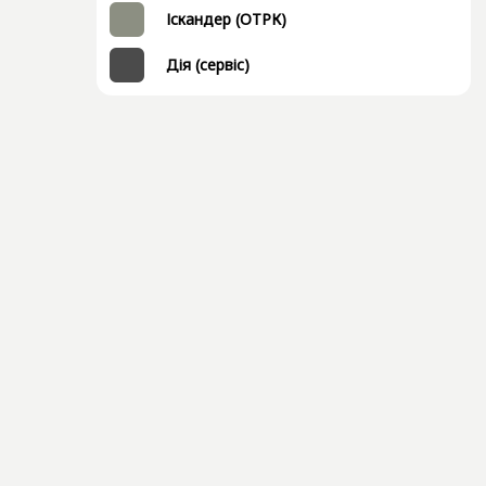
Іскандер (ОТРК)
Дія (сервіс)