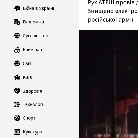
Рух АТЕШ провів д
Війна в Україні
Знищено електров
російської армії.
Економіка
Суспільство
Кримінал
Світ
Київ
Здоров'я
Технології
Спорт
Культура