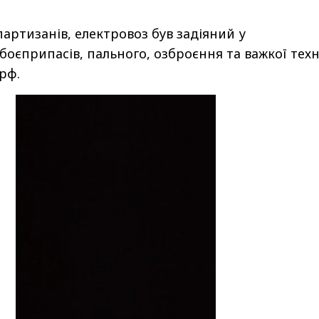
артизанів, електровоз був задіяний у
боєприпасів, пального, озброєння та важкої техн
рф.